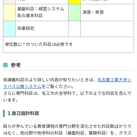
基盤科目：経営システム
演習・実習
系の基本科目
卒業研究
単位数に * のついた科目は必修です
参考
各講義科目のより詳しい内容が知りたいときは、
名古屋工業大学シ
ラバス公開システム
をご覧ください。
さらに専門科目は、名工大の全学科で，以下のような科目を含んで
います。
1.自己設計科目
自らが学んでいる教育課程の専門分野を深化させた科目群ばかりで
はなく、他分野や他学科の科目（基盤科目、展開科目）を、クラス