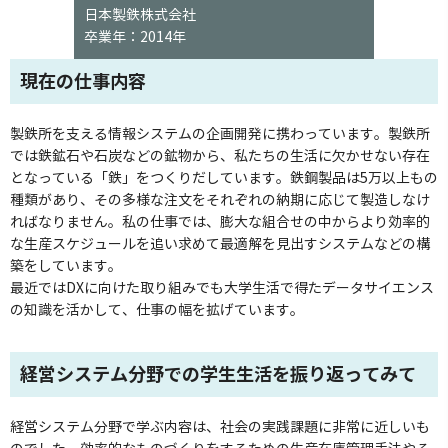
日本製鉄株式会社
卒業年：2014年
現在の仕事内容
製鉄所を支える情報システムの企画開発に携わっています。製鉄所
では鉄鉱石や石炭などの鉱物から、私たちの生活に欠かせない存在
となっている「鉄」をつくりだしています。鉄鋼製品は5万以上もの
種類があり、その多様な注文をそれぞれの納期に応じて製造しなけ
ればなりません。私の仕事では、膨大な組合せの中からより効率的
な生産スケジュールを追い求めて最適解を見出すシステムなどの構
築をしています。
最近ではDXに向けた取り組みでも大学生活で得たデータサイエンス
の知識を活かして、仕事の幅を拡げています。
経営システム分野での学生生活を振り返ってみて
経営システム分野で学ぶ内容は、社会の実践課題に非常に近しいも