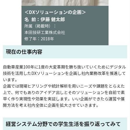
＜DXソリューションの企画＞
名 前：伊藤 健太郎
所属（掲載時）：
本田技研工業株式会社
修了年：2018年
現在の仕事内容
自動車産業100年に1度の大変革期を勝ち抜いていくためにデジタル
技術を活用したDXソリューションを企画し社内業務改革を推進して
います。
企画では現場ヒアリングや統計解析を用いニーズや課題をとらえた
上で、何でもありのアイデア出しとそのソリューションを自前で素
早く作り実現性や効果を実証します。いい企画ができたら運営や展
開方法を考え社内全体に企画を拡大させていきます。
経営システム分野での学生生活を振り返ってみて