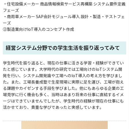
・住宅設備メーカー 商品情報検索サービス再構築 システム要件定義
フェーズ
・商用車メーカー SAP会計モジュール導入 設計・製造・テストフェ
ーズ
②製造業向けIoT導入のコンセプト作成
経営システム分野での学生生活を振り返ってみて
学生時代を振り返ると、現在の仕事に活きる学習・経験ができてい
たと感じています。大学時代の研究では工場向けのIoTシステム開
発を行い、システム開発論や工場へのIoT導入の考え方を学びまし
た。また、工場長養成塾で生産現場に実際に足を運び、工場が抱え
る課題やカイゼンする手段を学びました。他にもあらゆる企業の工
場見学に行く機会も多く、当時はあまり将来の仕事に直結するイメ
ージはできていませんでしたが、学生時代の経験が現在の仕事にも
活かせており、貴重な学びであったと実感しています。