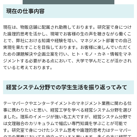
現在の仕事内容
現在は、物販店舗に配属され勤務しております。研究室で身につけ
た論理的思考を活かし、現場でお客様の生の声を聴きながら働くこ
とで、弊社における知識や経験を培い、マネジメント部署での自己
実現を果たすことを目指しております。お客様に楽しんでいただく
ための課題解決や企画立案を行い、ヒト・モノ・カネ・情報をマネ
ジメントする必要がある点において、大学で学んだことが活かされ
ていると考えております。
経営システム分野での学生生活を振り返ってみて
テーマパークやエンターテイメントのマネジメント業務に関わる仕
事に携わりたいと思い、経営工学を学べる経営システム分野を選び
ました。理系のイメージが強い名工大ですが、経営システム分野で
は文理融合のカリキュラムで幅広い専門知識を学ぶことが可能で
す。研究室で身につけたシステム思考や論理的思考力はテーマパー