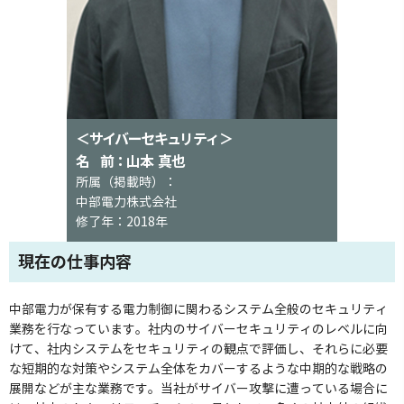
＜サイバーセキュリティ＞
名 前：山本 真也
所属（掲載時）：
中部電力株式会社
修了年：2018年
現在の仕事内容
中部電力が保有する電力制御に関わるシステム全般のセキュリティ
業務を行なっています。社内のサイバーセキュリティのレベルに向
けて、社内システムをセキュリティの観点で評価し、それらに必要
な短期的な対策やシステム全体をカバーするような中期的な戦略の
展開などが主な業務です。当社がサイバー攻撃に遭っている場合に