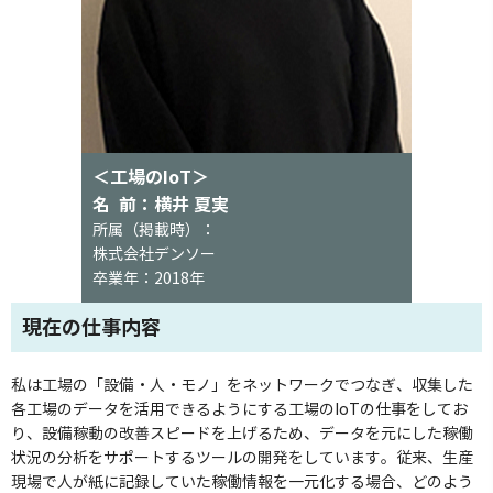
＜工場のIoT＞
名 前：横井 夏実
所属（掲載時）：
株式会社デンソー
卒業年：2018年
現在の仕事内容
私は工場の「設備・人・モノ」をネットワークでつなぎ、収集した
各工場のデータを活用できるようにする工場のIoTの仕事をしてお
り、設備稼動の改善スピードを上げるため、データを元にした稼働
状況の分析をサポートするツールの開発をしています。従来、生産
現場で人が紙に記録していた稼働情報を一元化する場合、どのよう