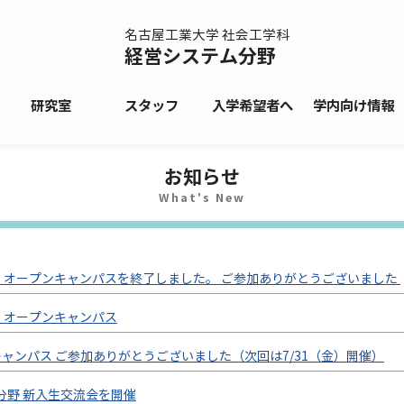
名古屋工業大学 社会工学科
経営システム分野
研究室
スタッフ
入学希望者へ
学内向け情報
お知らせ
（金）オープンキャンパスを終了しました。 ご参加ありがとうございました
（金）オープンキャンパス
ンキャンパス ご参加ありがとうございました（次回は7/31（金）開催）
ム分野 新入生交流会を開催